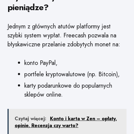
pieniądze?
Jednym z głównych atutów platformy jest
szybki system wypłat. Freecash pozwala na
błyskawiczne przelanie zdobytych monet na:
konto PayPal,
portfele kryptowalutowe (np. Bitcoin),
karty podarunkowe do popularnych
sklepów online.
Czytaj więcej:
Konto i karta w Zen – opłaty,
opinie, Recenzja czy warto?