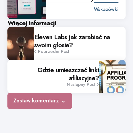
Wskazówki
Post
Więcej informacji
navigation
Eleven Labs jak zarabiać na
swoim głosie?
Poprzedni Post
Gdzie umieszczać linki
afiliacyjne?
Następny Post
Zostaw komentarz