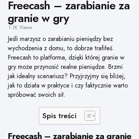
Freecash – zarabianie za
granie w gry
1.1K
Views
Jeśli marzysz o zarabianiu pieniędzy bez
wychodzenia z domu, to dobrze trafiłeś.
Freecash to platforma, dzięki której granie w
gry może przynosić realne pieniądze. Brzmi
jak idealny scenariusz? Przyjrzyjmy się bliżej,
jak to działa w praktyce i czy faktycznie warto
spróbować swoich sił.
Spis treści
Freecash – zarabianie za granie