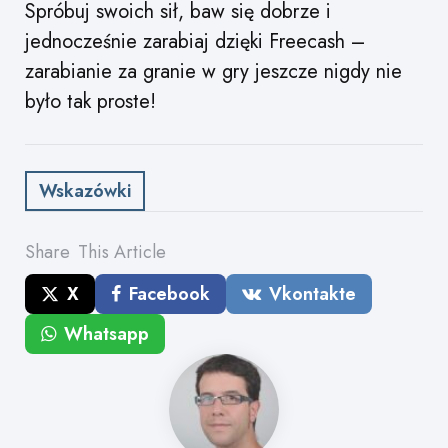
Spróbuj swoich sił, baw się dobrze i
jednocześnie zarabiaj dzięki Freecash –
zarabianie za granie w gry jeszcze nigdy nie
było tak proste!
Wskazówki
Share
This Article
X
Facebook
Vkontakte
Whatsapp