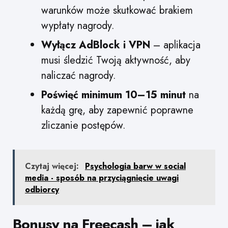
warunków może skutkować brakiem
wypłaty nagrody.
Wyłącz AdBlock i VPN
– aplikacja
musi śledzić Twoją aktywność, aby
naliczać nagrody.
Poświęć minimum 10–15 minut
na
każdą grę, aby zapewnić poprawne
zliczanie postępów.
Czytaj więcej:
Psychologia barw w social
media - sposób na przyciągnięcie uwagi
odbiorcy
Bonusy na Freecash – jak