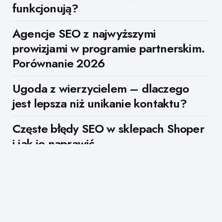
funkcjonują?
Agencje SEO z najwyższymi
prowizjami w programie partnerskim.
Porównanie 2026
Ugoda z wierzycielem – dlaczego
jest lepsza niż unikanie kontaktu?
Częste błędy SEO w sklepach Shoper
i jak je naprawić
Twoja droga do sukcesu
finansowego online – inwestuj