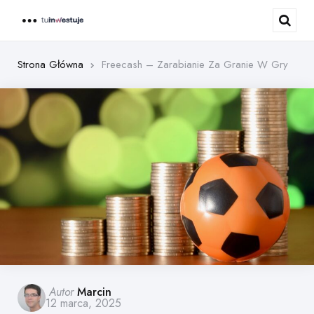
Menu
Sear
Strona Główna
Freecash – Zarabianie Za Granie W Gry
Posted
Autor
Marcin
12 marca, 2025
by