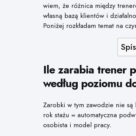
wiem, że różnica między trener
własną bazą klientów i działaln
Poniżej rozkładam temat na czy
Spis
Ile zarabia trener 
według poziomu d
Zarobki w tym zawodzie nie są l
rok stażu = automatyczna podwy
osobista i model pracy.