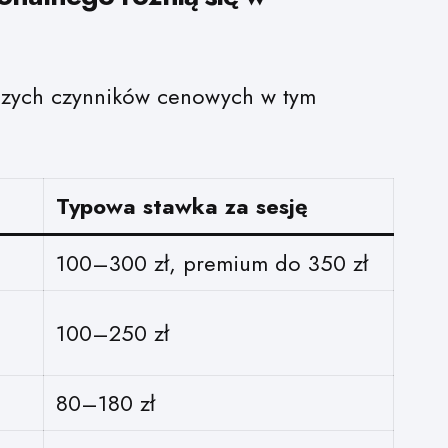
iejszych czynników cenowych w tym
Typowa stawka za sesję
100–300 zł, premium do 350 zł
100–250 zł
80–180 zł