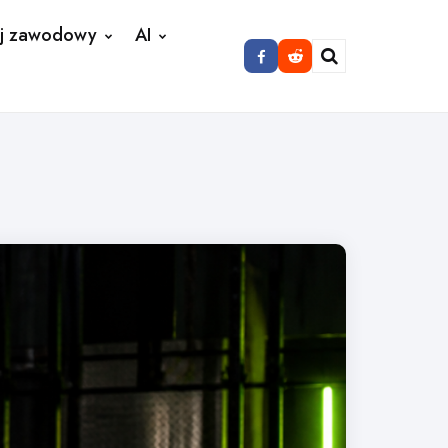
j zawodowy
AI
Search