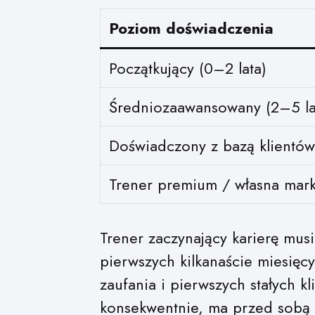
Poziom doświadczenia
Początkujący (0–2 lata)
Średniozaawansowany (2–5 la
Doświadczony z bazą klientów
Trener premium / własna mar
Trener zaczynający karierę mus
pierwszych kilkanaście miesięc
zaufania i pierwszych stałych kl
konsekwentnie, ma przed sobą