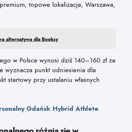
premium, topowe lokalizacje, Warszawa,
a alternatywa dla Booksy
nego w Polsce wynosi dziś 140–160 zł za
yce wyznacza punkt odniesienia dla
kt startowy przy ustalaniu własnych
rsonalny Gdańsk Hybrid Athlete
onalnego różnią się w