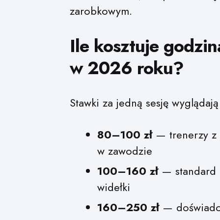
zarobkowym.
Ile kosztuje godzi
w 2026 roku?
Stawki za jedną sesję wyglądają
80–100 zł
— trenerzy z 
w zawodzie
100–160 zł
— standard r
widełki
160–250 zł
— doświadcz