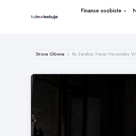
Finanse osobiste
N
Strona Główna
Ile Zarabia Trener Personalny W