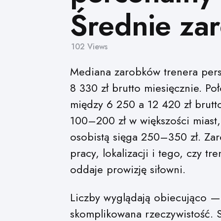
Średnie zar
102
Views
Mediana zarobków trenera per
8 330 zł brutto miesięcznie. P
między 6 250 a 12 420 zł brutto
100–200 zł w większości miast,
osobistą sięga 250–350 zł. Za
pracy, lokalizacji i tego, czy t
oddaje prowizję siłowni.
Liczby wyglądają obiecująco — 
skomplikowana rzeczywistość. S