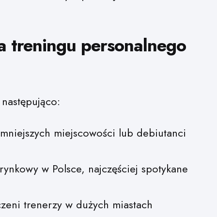
na treningu personalnego
 następująco:
mniejszych miejscowości lub debiutanci
ynkowy w Polsce, najczęściej spotykane
eni trenerzy w dużych miastach