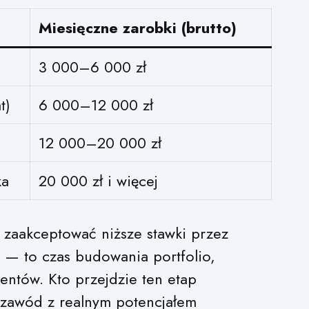
Miesięczne zarobki (brutto)
3 000–6 000 zł
t)
6 000–12 000 zł
12 000–20 000 zł
ka
20 000 zł i więcej
i zaakceptować niższe stawki przez
y — to czas budowania portfolio,
ientów. Kto przejdzie ten etap
 zawód z realnym potencjałem