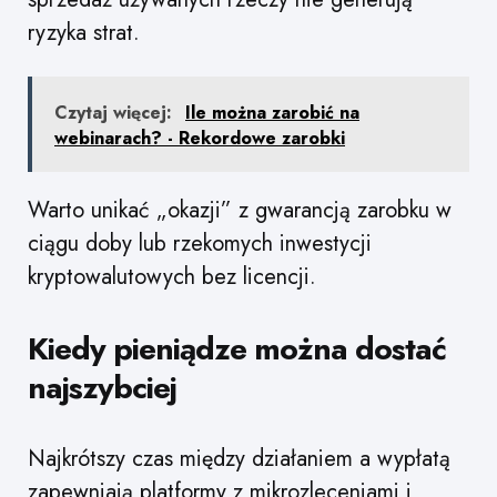
ryzyka strat.
Czytaj więcej:
Ile można zarobić na
webinarach? - Rekordowe zarobki
Warto unikać „okazji” z gwarancją zarobku w
ciągu doby lub rzekomych inwestycji
kryptowalutowych bez licencji.
Kiedy pieniądze można dostać
najszybciej
Najkrótszy czas między działaniem a wypłatą
zapewniają platformy z mikrozleceniami i