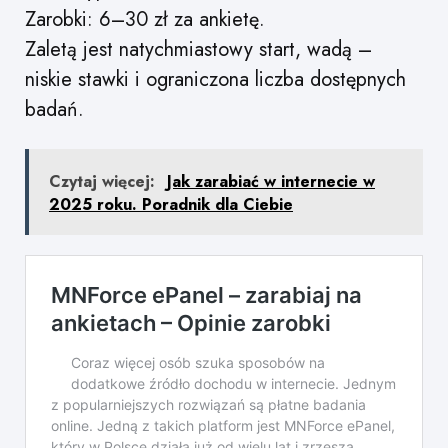
Zarobki: 6–30 zł za ankietę.
Zaletą jest natychmiastowy start, wadą –
niskie stawki i ograniczona liczba dostępnych
badań.
Czytaj więcej:
Jak zarabiać w internecie w
2025 roku. Poradnik dla Ciebie