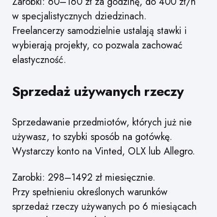
Zarobki: 60–160 zł za godzinę, do 400 zł/h
w specjalistycznych dziedzinach.
Freelancerzy samodzielnie ustalają stawki i
wybierają projekty, co pozwala zachować
elastyczność.
Sprzedaż używanych rzeczy
Sprzedawanie przedmiotów, których już nie
używasz, to szybki sposób na gotówkę.
Wystarczy konto na Vinted, OLX lub Allegro.
Zarobki: 298–1492 zł miesięcznie.
Przy spełnieniu określonych warunków
sprzedaż rzeczy używanych po 6 miesiącach