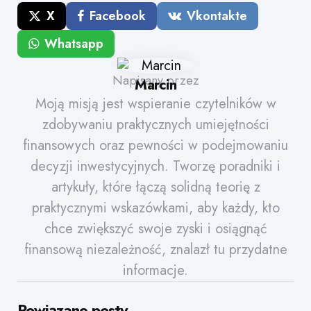
X
Facebook
Vkontakte
Whatsapp
Napisany przez
Marcin
Moją misją jest wspieranie czytelników w
zdobywaniu praktycznych umiejętności
finansowych oraz pewności w podejmowaniu
decyzji inwestycyjnych. Tworzę poradniki i
artykuły, które łączą solidną teorię z
praktycznymi wskazówkami, aby każdy, kto
chce zwiększyć swoje zyski i osiągnąć
finansową niezależność, znalazł tu przydatne
informacje.
Powiązane posty