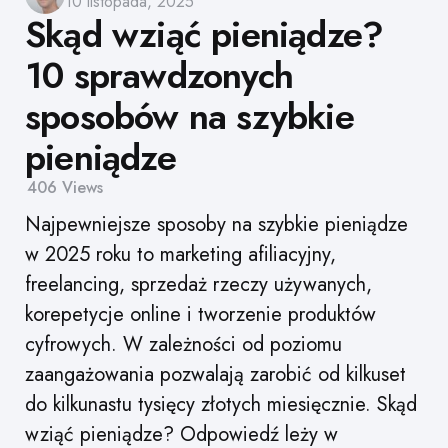
10 listopada, 2025
by
Skąd wziąć pieniądze?
10 sprawdzonych
sposobów na szybkie
pieniądze
406
Views
Najpewniejsze sposoby na szybkie pieniądze
w 2025 roku to marketing afiliacyjny,
freelancing, sprzedaż rzeczy używanych,
korepetycje online i tworzenie produktów
cyfrowych. W zależności od poziomu
zaangażowania pozwalają zarobić od kilkuset
do kilkunastu tysięcy złotych miesięcznie. Skąd
wziąć pieniądze? Odpowiedź leży w