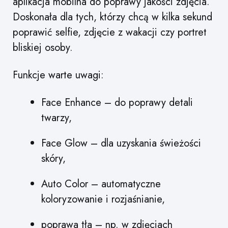
aplikacja mobilna do poprawy jakości zdjęcia.
Doskonała dla tych, którzy chcą w kilka sekund
poprawić selfie, zdjęcie z wakacji czy portret
bliskiej osoby.
Funkcje warte uwagi:
Face Enhance – do poprawy detali
twarzy,
Face Glow – dla uzyskania świeżości
skóry,
Auto Color – automatyczne
koloryzowanie i rozjaśnianie,
poprawa tła – np. w zdjęciach