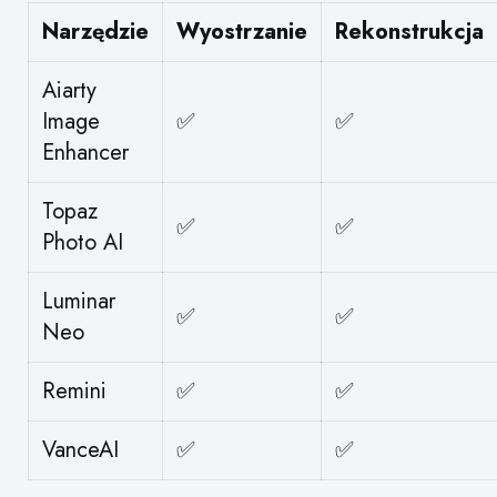
Narzędzie
Wyostrzanie
Rekonstrukcja
Aiarty
Image
✅
✅
Enhancer
Topaz
✅
✅
Photo AI
Luminar
✅
✅
Neo
Remini
✅
✅
VanceAI
✅
✅