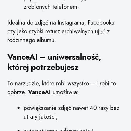
zrobionych telefonem.
Idealna do zdjęć na Instagrama, Facebooka
czy jako szybki retusz archiwalnych ujęć z
rodzinnego albumu.
VanceAI – uniwersalność,
której potrzebujesz
To narzędzie, które robi wszystko – i robi to
dobrze.
VanceAI
umożliwia:
powiększanie zdjęć nawet 40 razy bez
utraty jakości,