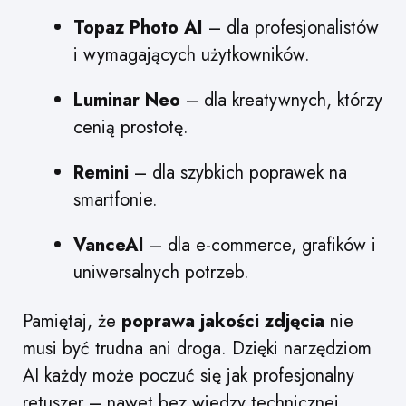
Topaz Photo AI
– dla profesjonalistów
i wymagających użytkowników.
Luminar Neo
– dla kreatywnych, którzy
cenią prostotę.
Remini
– dla szybkich poprawek na
smartfonie.
VanceAI
– dla e-commerce, grafików i
uniwersalnych potrzeb.
Pamiętaj, że
poprawa jakości zdjęcia
nie
musi być trudna ani droga. Dzięki narzędziom
AI każdy może poczuć się jak profesjonalny
retuszer – nawet bez wiedzy technicznej.