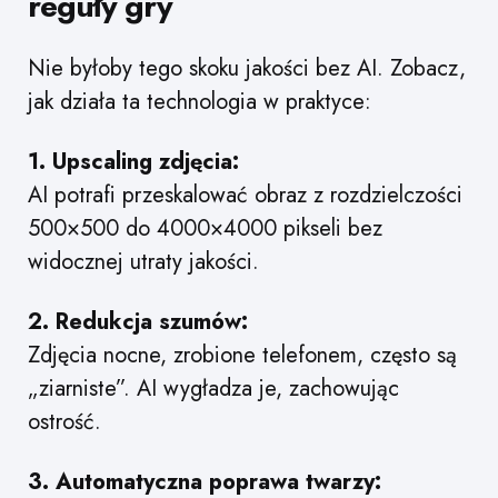
reguły gry
Nie byłoby tego skoku jakości bez AI. Zobacz,
jak działa ta technologia w praktyce:
1. Upscaling zdjęcia:
AI potrafi przeskalować obraz z rozdzielczości
500×500 do 4000×4000 pikseli bez
widocznej utraty jakości.
2. Redukcja szumów:
Zdjęcia nocne, zrobione telefonem, często są
„ziarniste”. AI wygładza je, zachowując
ostrość.
3. Automatyczna poprawa twarzy: