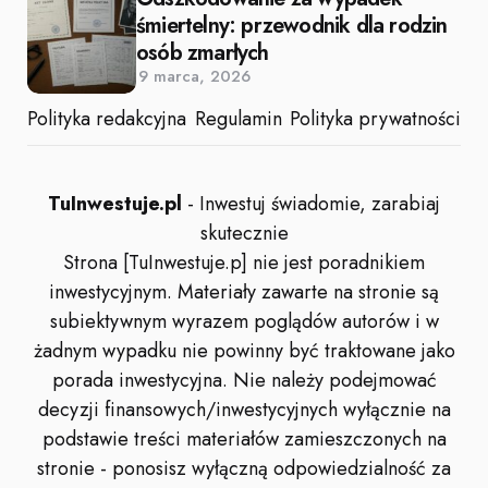
śmiertelny: przewodnik dla rodzin
osób zmarłych
9 marca, 2026
Polityka redakcyjna
Regulamin
Polityka prywatności
TuInwestuje.pl
- Inwestuj świadomie, zarabiaj
skutecznie
Strona [TuInwestuje.p] nie jest poradnikiem
inwestycyjnym. Materiały zawarte na stronie są
subiektywnym wyrazem poglądów autorów i w
żadnym wypadku nie powinny być traktowane jako
porada inwestycyjna. Nie należy podejmować
decyzji finansowych/inwestycyjnych wyłącznie na
podstawie treści materiałów zamieszczonych na
stronie - ponosisz wyłączną odpowiedzialność za